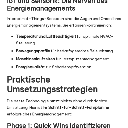
IoT und Sensorik: Die Nerven des
Energiemanagements
Internet-of-Things-Sensoren sind die Augen und Ohren Ihres
Energiemanagementsystems. Sie erfassen kontinuierlich:
Temperatur und Luftfeuchtigkeit
für optimale HVAC-
Steuerung
Bewegungsprofile
für bedarfsgerechte Beleuchtung
Maschinenlaufzeiten
für Lastspitzenmanagement
Energiequalität
zur Schadensprävention
Praktische
Umsetzungsstrategien
Die beste Technologie nutzt nichts ohne durchdachte
Umsetzung. Hier ist Ihr
Schritt-für-Schritt-Fahrplan
für
erfolgreiches Energiemanagement:
Phase 1: Quick Wins identifizieren