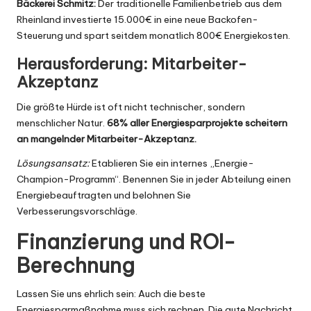
Bäckerei Schmitz:
Der traditionelle Familienbetrieb aus dem
Rheinland investierte 15.000€ in eine neue Backofen-
Steuerung und spart seitdem monatlich 800€ Energiekosten.
Herausforderung: Mitarbeiter-
Akzeptanz
Die größte Hürde ist oft nicht technischer, sondern
menschlicher Natur.
68% aller Energiesparprojekte scheitern
an mangelnder Mitarbeiter-Akzeptanz.
Lösungsansatz:
Etablieren Sie ein internes „Energie-
Champion-Programm“. Benennen Sie in jeder Abteilung einen
Energiebeauftragten und belohnen Sie
Verbesserungsvorschläge.
Finanzierung und ROI-
Berechnung
Lassen Sie uns ehrlich sein: Auch die beste
Energiesparmaßnahme muss sich rechnen. Die gute Nachricht