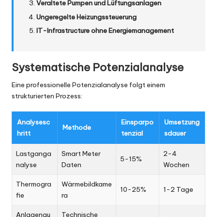
Veraltete Pumpen und Lüftungsanlagen
Ungeregelte Heizungssteuerung
IT-Infrastructure ohne Energiemanagement
Systematische Potenzialanalyse
Eine professionelle Potenzialanalyse folgt einem
strukturierten Prozess:
Analysesc
Einsparpo
Umsetzung
Methode
hritt
tenzial
sdauer
Lastganga
Smart Meter
2-4
5-15%
nalyse
Daten
Wochen
Thermogra
Wärmebildkame
10-25%
1-2 Tage
fie
ra
Anlagenau
Technische