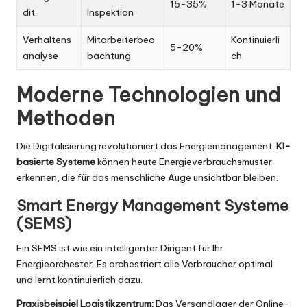
15-35%
1-3 Monate
dit
Inspektion
Verhaltens
Mitarbeiterbeo
Kontinuierli
5-20%
analyse
bachtung
ch
Moderne Technologien und
Methoden
Die Digitalisierung revolutioniert das Energiemanagement.
KI-
basierte Systeme
können heute Energieverbrauchsmuster
erkennen, die für das menschliche Auge unsichtbar bleiben.
Smart Energy Management Systeme
(SEMS)
Ein SEMS ist wie ein intelligenter Dirigent für Ihr
Energieorchester. Es orchestriert alle Verbraucher optimal
und lernt kontinuierlich dazu.
Praxisbeispiel Logistikzentrum:
Das Versandlager der Online-