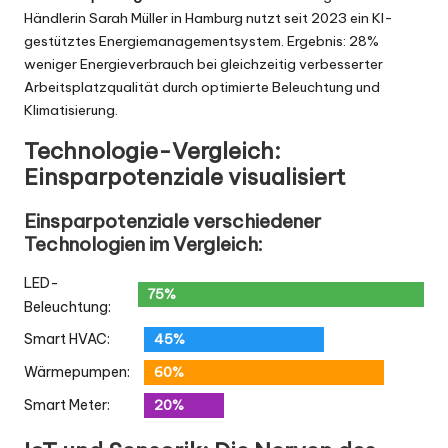
Händlerin Sarah Müller in Hamburg nutzt seit 2023 ein KI-
gestütztes Energiemanagementsystem. Ergebnis: 28%
weniger Energieverbrauch bei gleichzeitig verbesserter
Arbeitsplatzqualität durch optimierte Beleuchtung und
Klimatisierung.
Technologie-Vergleich:
Einsparpotenziale visualisiert
Einsparpotenziale verschiedener
Technologien im Vergleich:
LED-
75%
Beleuchtung:
45%
Smart HVAC:
60%
Wärmepumpen:
20%
Smart Meter: