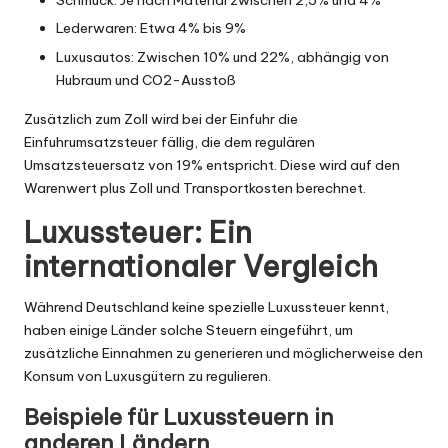
Schmuck: Je nach Material zwischen 2,5% und 4%
Lederwaren: Etwa 4% bis 9%
Luxusautos: Zwischen 10% und 22%, abhängig von
Hubraum und CO2-Ausstoß
Zusätzlich zum Zoll wird bei der Einfuhr die
Einfuhrumsatzsteuer fällig, die dem regulären
Umsatzsteuersatz von 19% entspricht. Diese wird auf den
Warenwert plus Zoll und Transportkosten berechnet.
Luxussteuer: Ein
internationaler Vergleich
Während Deutschland keine spezielle Luxussteuer kennt,
haben einige Länder solche Steuern eingeführt, um
zusätzliche Einnahmen zu generieren und möglicherweise den
Konsum von Luxusgütern zu regulieren.
Beispiele für Luxussteuern in
anderen Ländern