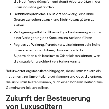
die Nachfrage dämpfen und damit Arbeitsplätze in der
Luxusindustrie gefährden.
Definitionsprobleme: Es ist oft schwierig, eine klare
Grenze zwischen Luxus- und Nicht-Luxusgütern zu
ziehen.
Verlagerungseffekte: Übermäßige Besteuerung kann zu
einer Verlagerung des Konsums ins Ausland führen.
Regressive Wirkung: Paradoxerweise können sehr hohe
Luxussteuern dazu führen, dass nur noch die
Superreichen sich bestimmte Güter leisten können, was
die soziale Ungleichheit verstärken könnte.
Befürworter argumentieren hingegen, dass Luxussteuern ein
Instrument zur Umverteilung sein können und dass diejenigen,
die sich Luxus leisten können, auch einen höheren Beitrag zum
Gemeinwohl leisten sollten.
Zukunft der Besteuerung
von Luxusgütern