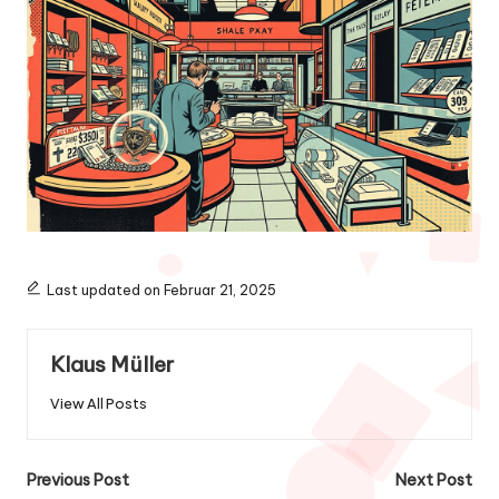
Last updated on Februar 21, 2025
Klaus Müller
View All Posts
Post
Previous Post
Next Post