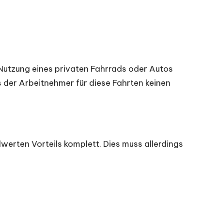
er Nutzung eines privaten Fahrrads oder Autos
s der Arbeitnehmer für diese Fahrten keinen
dwerten Vorteils komplett. Dies muss allerdings