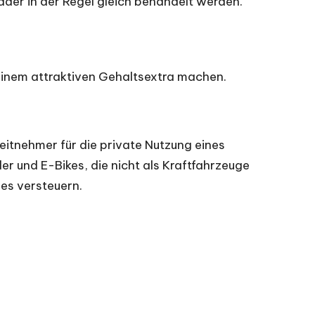
äder in der Regel gleich behandelt werden.
 einem attraktiven Gehaltsextra machen.
itnehmer für die private Nutzung eines
er und E-Bikes, die nicht als Kraftfahrzeuge
es versteuern.