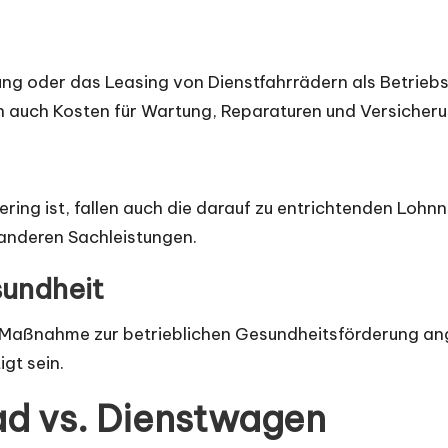
ung oder das Leasing von Dienstfahrrädern als Betrie
rn auch Kosten für Wartung, Reparaturen und Versicher
ering ist, fallen auch die darauf zu entrichtenden Lohn
anderen Sachleistungen.
sundheit
als Maßnahme zur betrieblichen Gesundheitsförderung
gt sein.
rad vs. Dienstwagen