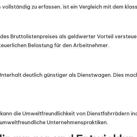
 vollständig zu erfassen, ist ein Vergleich mit dem klas
es Bruttolistenpreises als geldwerter Vorteil versteue
steuerlichen Belastung für den Arbeitnehmer.
nterhalt deutlich günstiger als Dienstwagen. Dies mach
t, kann die Umweltfreundlichkeit von Dienstfahrrädern in
umweltfreundliche Unternehmenspraktiken.