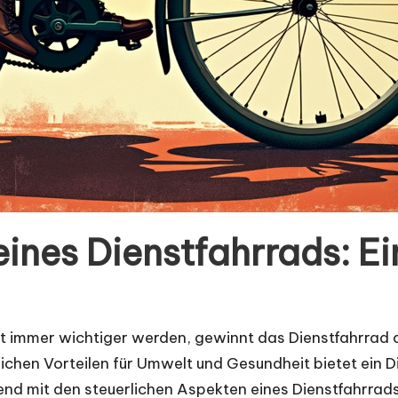
 eines Dienstfahrrads: 
heit immer wichtiger werden, gewinnt das Dienstfahrrad
hen Vorteilen für Umwelt und Gesundheit bietet ein Di
ehend mit den steuerlichen Aspekten eines Dienstfahrra